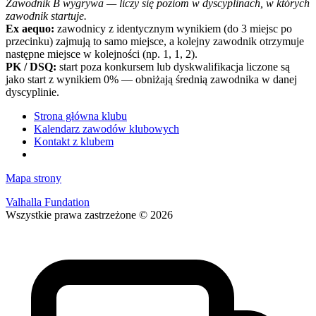
Zawodnik B wygrywa — liczy się poziom w dyscyplinach, w których
zawodnik startuje.
Ex aequo:
zawodnicy z identycznym wynikiem (do 3 miejsc po
przecinku) zajmują to samo miejsce, a kolejny zawodnik otrzymuje
następne miejsce w kolejności (np. 1, 1, 2).
PK / DSQ:
start poza konkursem lub dyskwalifikacja liczone są
jako start z wynikiem 0% — obniżają średnią zawodnika w danej
dyscyplinie.
Strona główna klubu
Kalendarz zawodów klubowych
Kontakt z klubem
Mapa strony
Valhalla Fundation
Wszystkie prawa zastrzeżone © 2026